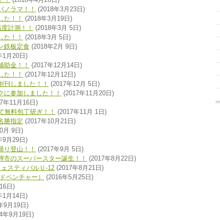
大パノラマ！！
(2018年3月23日)
した！！
(2018年3月19日)
温度計測！！
(2018年3月 5日)
した！！
(2018年3月 5日)
ン鉄板定食
(2018年2月 9日)
年1月20日)
補助金！！
(2017年12月14日)
した！！
(2017年12月12日)
創刊しました！！
(2017年12月 5日)
クに参加しました！！
(2017年11月20日)
17年11月16日)
にて無料包丁研ぎ！！
(2017年11月 1日)
名勝指定
(2017年10月21日)
0月 9日)
年9月29日)
帰り登山！！
(2017年9月 5日)
騨市のスーパースター誕生！！
(2017年8月22日)
ェスティバルＵ-12
(2017年8月21日)
アドベンチャー）
(2016年5月25日)
16日)
年1月14日)
年9月19日)
14年9月19日)