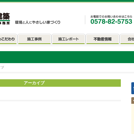
イブ
アーカイブ