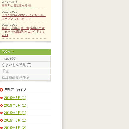
2019/04/04
事務所の電気量を計測！！
2019/03/30
「ひだ宇宙科学館 カミオカラボ」
オープンしました！！
2019/01/29
飛騨市,高山市,白川村,富山市で建
てる本当の高断熱省エネ住宅！！
Vol.4
mizo (86)
うまいもん発見 (7)
千佳
低燃費高断熱住宅
2019年6月 (1)
2019年5月 (1)
2019年4月 (1)
2019年3月 (1)
2019年1月 (2)