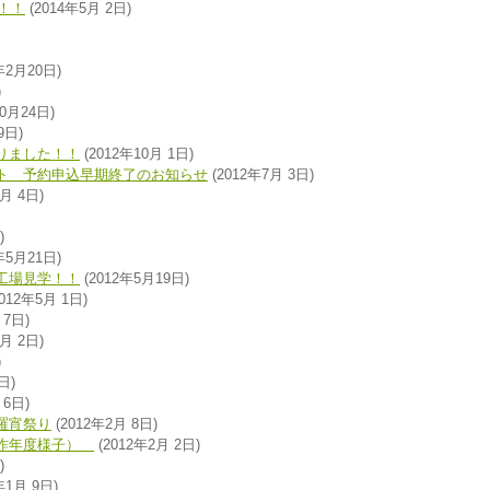
！！
(2014年5月 2日)
年2月20日)
)
10月24日)
9日)
りました！！
(2012年10月 1日)
ト 予約申込早期終了のお知らせ
(2012年7月 3日)
月 4日)
)
年5月21日)
工場見学！！
(2012年5月19日)
012年5月 1日)
 7日)
月 2日)
)
日)
 6日)
羅宵祭り
(2012年2月 8日)
（昨年度様子）
(2012年2月 2日)
)
年1月 9日)