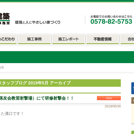
5月
スタッフブログ 2019年5月 アーカイブ
猟友会教習射撃場）にて研修射撃会！！
mizo
2019/05/30
した溝口です！