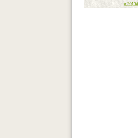
« 201