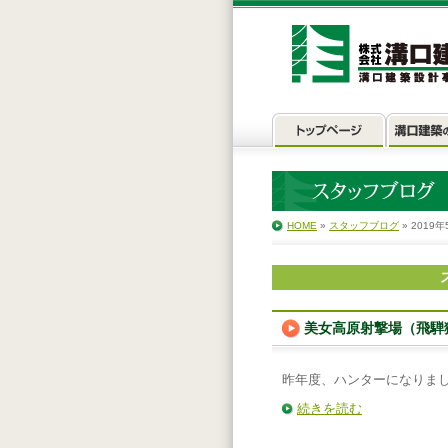
HOME
»
スタッフブログ
» 2019年
美女高原射撃場（飛騨
昨年度、ハンターになりま
続きを読む