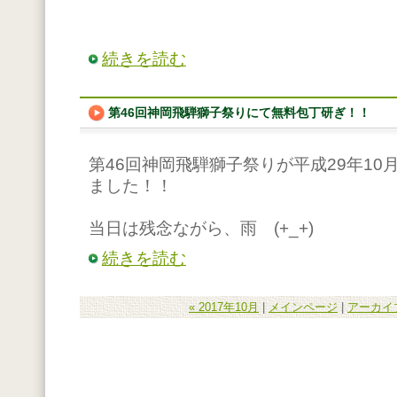
続きを読む
第46回神岡飛騨獅子祭りにて無料包丁研ぎ！！
第46回神岡飛騨獅子祭りが平成29年10
ました！！
当日は残念ながら、雨 (+_+)
続きを読む
« 2017年10月
|
メインページ
|
アーカイ