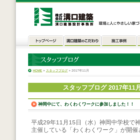
HOME
»
スタッフブログ
» 2017年11月
スタッフブログ 2017年11
神岡中にて、わくわくワークに参加しました！！
平成29年11月15日（水）神岡中学校
主催している「わくわくワーク」が開催