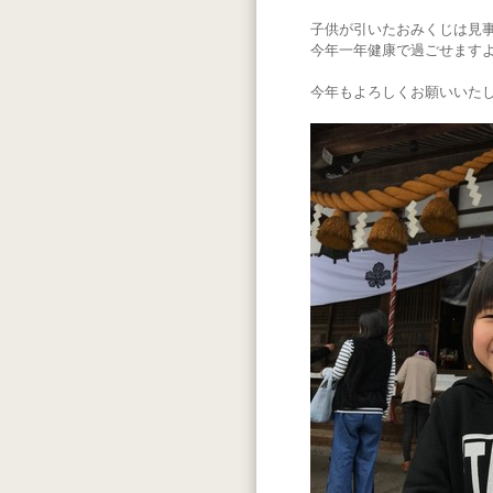
子供が引いたおみくじは見
今年一年健康で過ごせます
今年もよろしくお願いいた