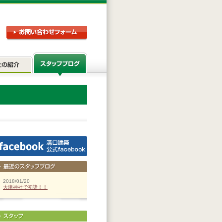
2018/01/20
大津神社で初詣！！