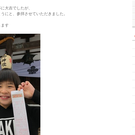
事に大吉でしたが、
ようにと、参拝させていただきました。
します