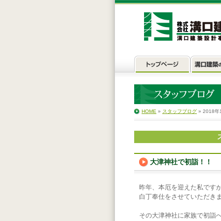
HOME
»
スタッフブログ
» 2018年
大津神社で初詣！！
昨年、本厄を迎えた私です
白丁奉仕をさせていただき
その大津神社に家族で初詣