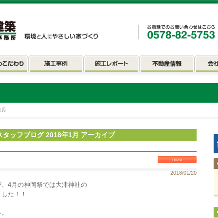
1月
スタッフブログ 2018年1月 アーカイブ
mizo
2018/01/20
が、4月の神岡祭では大津神社の
ました！！
へ。