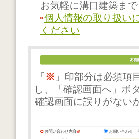
お気軽に溝口建築まで
個人情報の取り扱い
ください
「
※
」印部分は必須項
し、「確認画面へ」ボ
確認画面に誤りがない
お問い合わせ内容
※
お問い合わせ