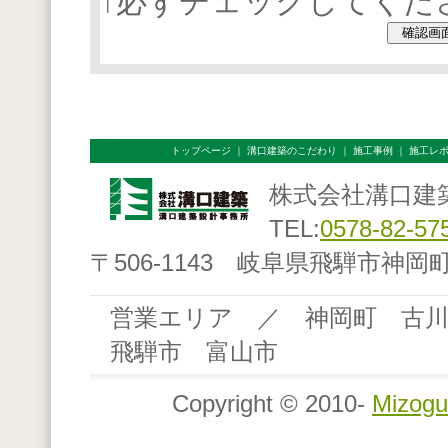
↑
必ずチェックしてくだ
トップページ
｜
溝口建築のこだわり
｜
施工事例
｜
施工レ
株式会社溝口建
TEL:
0578-82-57
〒506-1143 岐阜県飛騨市神岡町
営業エリア ／ 神岡町 古
飛騨市 富山市
Copyright © 2010-
Mizogu