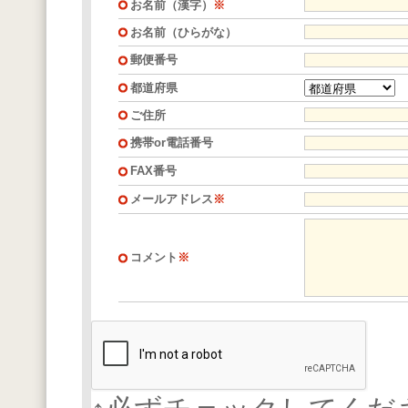
お名前（漢字）
※
お名前（ひらがな）
郵便番号
都道府県
ご住所
携帯or電話番号
FAX番号
メールアドレス
※
コメント
※