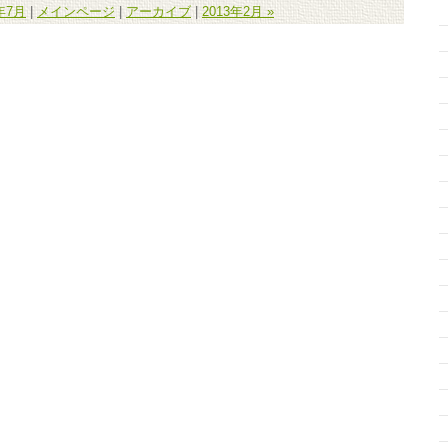
2年7月
|
メインページ
|
アーカイブ
|
2013年2月 »