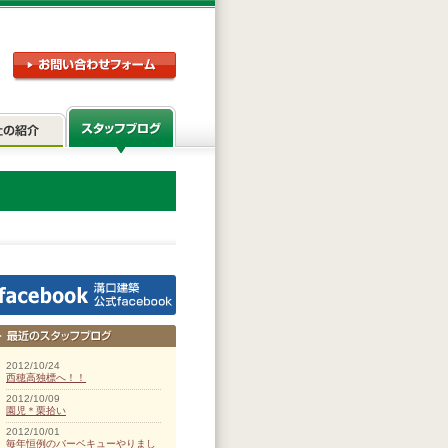
2012/10/24
西穂高独標へ！！
2012/10/09
園児＊栗拾い
2012/10/01
毎年恒例のバーベキューやりまし