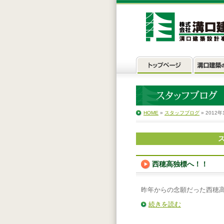
HOME
»
スタッフブログ
» 2012年
ス
西穂高独標へ！！
昨年からの念願だった西穂
続きを読む