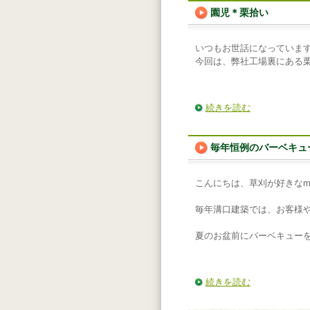
園児＊栗拾い
いつもお世話になっていま
今回は、弊社工場裏にある
続きを読む
毎年恒例のバーベキュ
こんにちは、草刈が好きなmi
毎年溝口建築では、お客様
夏のお盆前にバーベキュー
続きを読む