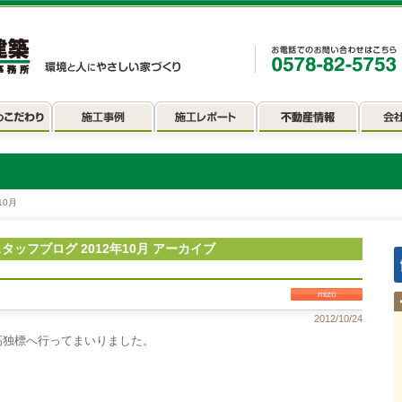
10月
タッフブログ 2012年10月 アーカイブ
mizo
2012/10/24
高独標へ行ってまいりました。