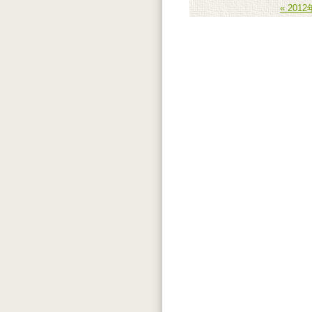
« 201