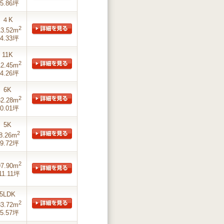
5.86坪
４K
2
13.52m
4.33坪
11K
2
12.45m
4.26坪
6K
2
32.28m
0.01坪
5K
2
8.26m
9.72坪
2
97.90m
11.11坪
5LDK
2
83.72m
5.57坪