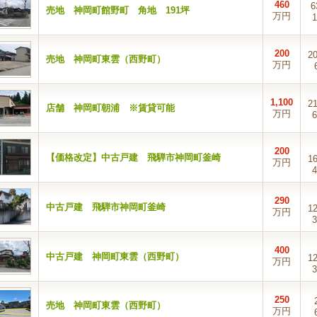
460
6
売地 神岡町館野町 角地 191坪
万円
1
200
2
売地 神岡町東雲（西野町）
万円
1,100
2
店舗 神岡町朝浦 ※賃貸可能
万円
6
200
【価格改定】中古戸建 飛騨市神岡町釜崎
1
万円
4
290
中古戸建 飛騨市神岡町釜崎
1
万円
3
400
中古戸建 神岡町東雲（西野町）
1
万円
3
250
売地 神岡町東雲（西野町）
万円