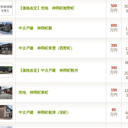
500
3
【価格改定】売地 神岡町館野町
万円
9
890
中古戸建 神岡町殿
1
万円
1
390
中古戸建 神岡町東雲（西野町）
1
万円
3
8
390
【価格改定】中古戸建 神岡町数河
万円
2
6
190
1
売地 神岡町東町
万円
3
80
中古戸建 神岡町船津（栄町）
6
万円
2