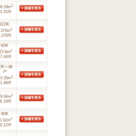
2
08.29m
3.25坪
2LDK
2
,379m
,379坪
6DK
2
23.8m
7.44坪
DK＋納
戸
2
03.26m
1.48坪
2
19.66m
6.19坪
4DK
2
6.52m
0.12坪