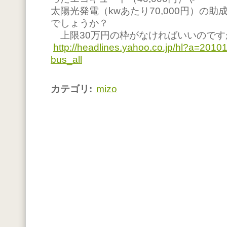
太陽光発電（kwあたり70,000円）の
でしょうか？
上限30万円の枠がなければいいのです
http://headlines.yahoo.co.jp/hl?a=201
bus_all
カテゴリ
:
mizo