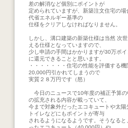
差の解消など個別にポイントが
定められていますが、新築注文住宅の場
代省エネルギー基準の
仕様をクリアしなければなりません。
しかし、溝口建築の新築仕様は当然 次
える仕様となっていますので、
少し申請の手間はかかりますが30万ポイ
に還元できることと思います。
・・・・・・・住宅の性能を評価する機
20,000円引かれてしまうので
実質２８万円です（怒）
今日のニュースで10年度の補正予算の
の拡充される内容が載っていて、
今まで対象外だったエコキュートや太陽
トイレなどにもポイントが寄与
されるようになるようです。そうなると
ったエコキュート（40,000円）や