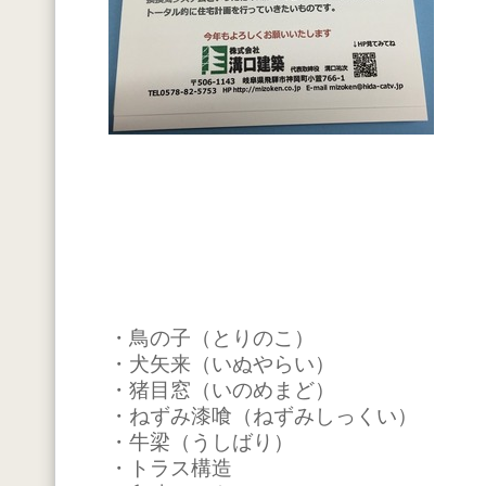
・鳥の子（とりのこ）
・犬矢来（いぬやらい）
・猪目窓（いのめまど）
・ねずみ漆喰（ねずみしっくい）
・牛梁（うしばり）
・トラス構造