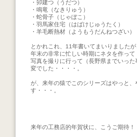
・卯建つ（うだつ）
・鳴竜（なきりゅう）
・蛇骨子（じゃぼこ）
・羽馬家住宅（はばけじゅうたく）
・羊毛断熱材（ようもうだんねつざい）
とかれこれ、11年書いてまいりましたが
年末の非常に忙しい時期にネタを作って
写真を撮りに行って（長野県までいった
変でした・・・・。
が、来年の猿でこのシリーズはやっと、
す・・・。
来年の工務店的年賀状に、こうご期待！