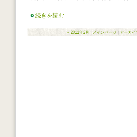
続きを読む
« 2011年2月
|
メインページ
|
アーカイ