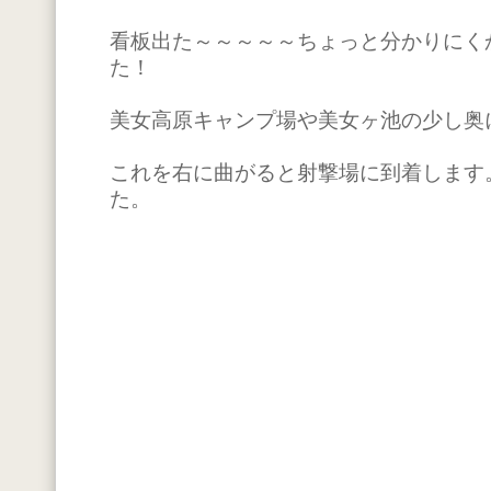
看板出た～～～～～ちょっと分かりにく
た！
美女高原キャンプ場や美女ヶ池の少し奥
これを右に曲がると射撃場に到着します
た。