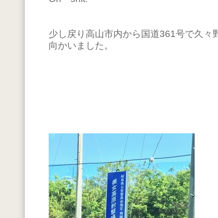
少し戻り高山市内から国道361号で久々
向かいました。