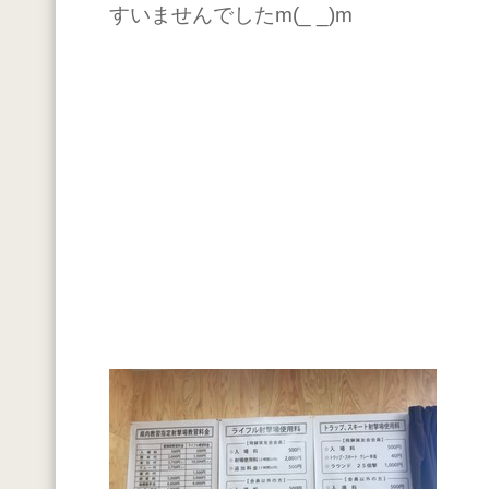
すいませんでしたm(_ _)m