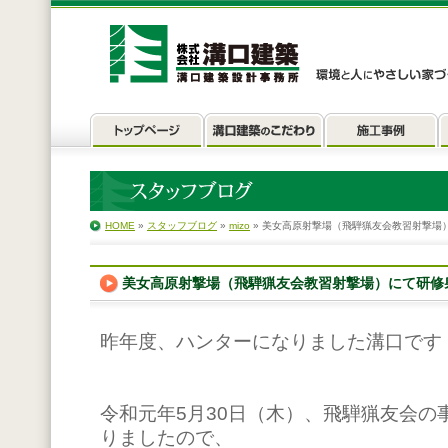
HOME
»
スタッフブログ
»
mizo
» 美女高原射撃場（飛騨猟友会教習射撃場
美女高原射撃場（飛騨猟友会教習射撃場）にて研修
昨年度、ハンターになりました溝口です
令和元年5月30日（木）、飛騨猟友会の
りましたので、