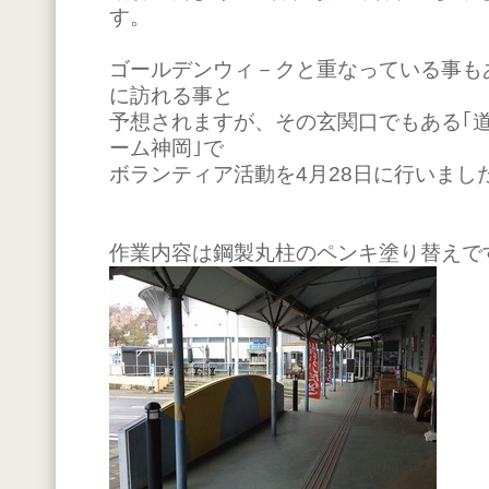
す。
ゴールデンウィ－クと重なっている事も
に訪れる事と
予想されますが、その玄関口でもある｢
ーム神岡｣で
ボランティア活動を4月28日に行いまし
作業内容は鋼製丸柱のペンキ塗り替えで