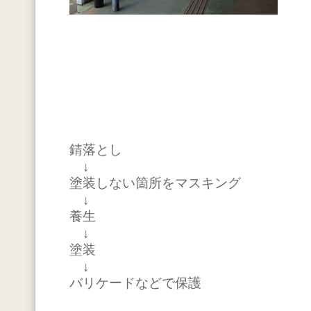
錆落とし
↓
塗装しない箇所をマスキング
↓
養生
↓
塗装
↓
バリケードなどで保護