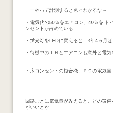
こーやって計測すると色々わかるな～
・電気代の50％をエアコン、40％を 
ンセントが占めている
・蛍光灯をLEDに変えると、3年4ヵ月
・待機中のＩＨとエアコンも意外と電気
・床コンセントの複合機、ＰＣの電気量
回路ごとに電気量がみえると、どの設備
がいいとか