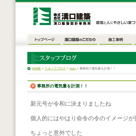
HOME
»
スタッフブログ
»
mizo
» 事務所の電気量を計測！！
事務所の電気量を計測！！
新元号が令和に決まりましたね
個人的にはやはり命令の令のイメージが
ちょっと意外でした