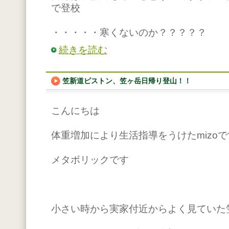
で登校
・・・・・寒くないのか？？？？？
続きを読む
笠新道ピストン、笠ヶ岳日帰り登山！！
こんにちは
体重増加により生活指導をうけたmizoで
メタボリックです
小さい時から実家付近からよく見ていた