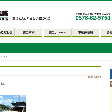
職人さん
2011/09/15
すね。
。