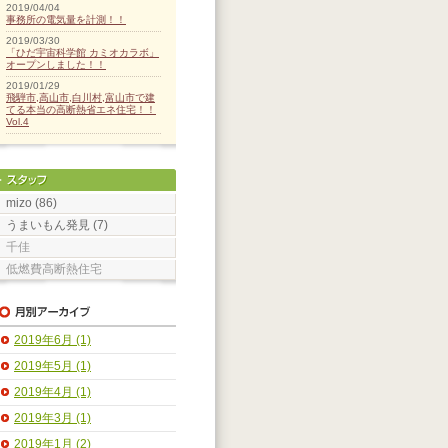
2019/04/04
事務所の電気量を計測！！
2019/03/30
「ひだ宇宙科学館 カミオカラボ」
オープンしました！！
2019/01/29
飛騨市,高山市,白川村,富山市で建
てる本当の高断熱省エネ住宅！！
Vol.4
mizo (86)
うまいもん発見 (7)
千佳
低燃費高断熱住宅
2019年6月 (1)
2019年5月 (1)
2019年4月 (1)
2019年3月 (1)
2019年1月 (2)