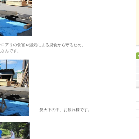
ロアリの食害や湿気による腐食から守るため、
人さんです。
炎天下の中、お疲れ様です。