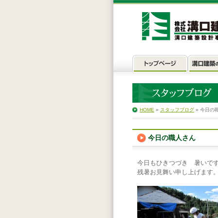
HOME
»
スタッフブログ
» 今日の
今日の職人さん
今日もひきつづき 暑いで
残暑お見舞い申し上げます