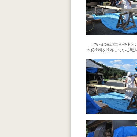
こちらは家の土台や柱をシ
木炭塗料を塗布している職