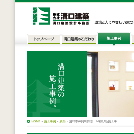
HOME
»
施工事例
»
新築
» 飛騨市神岡町野首 Ｍ様邸新築工事