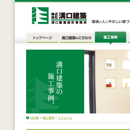
HOME
»
施工事例
»
リフォーム