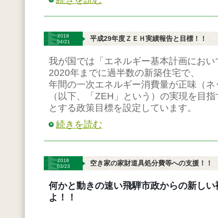
2018
平成29年度ＺＥＨ実績報告と目標！！
04/21
我が国では「エネルギー基本計画におい
2020年までに過半数の新築住宅で、
年間の一次エネルギー消費量が正味（ネ
（以下、「ZEH」という）の実現を目指
とする政策目標を設定しています。
続きを読む
2018
空き家の家財道具処分費等への支援！！
03/23
何かと動きの速い飛騨市政からの新しい
よ！！